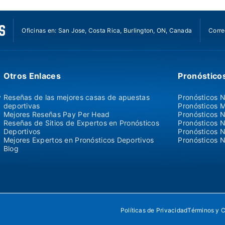
Oficinas en: San Jose, Costa Rica, Burlington, ON, Canada
Corre
Otros Enlaces
Pronóstico
Reseñas de las mejores casas de apuestas
Pronósticos 
y
deportivas
Pronósticos 
Mejores Reseñas Pay Per Head
Pronósticos 
Reseñas de Sitios de Expertos en Pronósticos
Pronósticos 
Deportivos
Pronósticos 
Mejores Expertos en Pronósticos Deportivos
Pronósticos 
Blog
Políticas de Privacidad
Términos y 