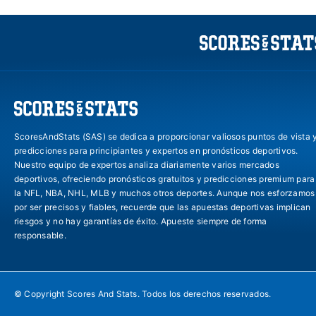
ScoresAndStats (SAS) se dedica a proporcionar valiosos puntos de vista 
predicciones para principiantes y expertos en pronósticos deportivos.
Nuestro equipo de expertos analiza diariamente varios mercados
deportivos, ofreciendo pronósticos gratuitos y predicciones premium para
la NFL, NBA, NHL, MLB y muchos otros deportes. Aunque nos esforzamos
por ser precisos y fiables, recuerde que las apuestas deportivas implican
riesgos y no hay garantías de éxito. Apueste siempre de forma
responsable.
© Copyright Scores And Stats. Todos los derechos reservados.