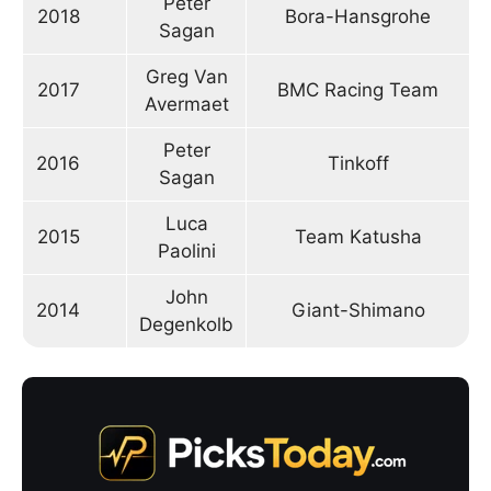
Peter
2018
Bora-Hansgrohe
Sagan
Greg Van
2017
BMC Racing Team
Avermaet
Peter
2016
Tinkoff
Sagan
Luca
2015
Team Katusha
Paolini
John
2014
Giant-Shimano
Degenkolb