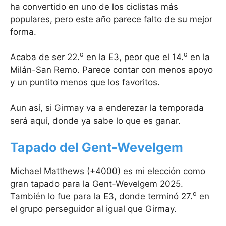
ha convertido en uno de los ciclistas más
populares, pero este año parece falto de su mejor
forma.
o
o
Acaba de ser 22.
en la E3, peor que el 14.
en la
Milán-San Remo. Parece contar con menos apoyo
y un puntito menos que los favoritos.
Aun así, si Girmay va a enderezar la temporada
será aquí, donde ya sabe lo que es ganar.
Tapado del Gent-Wevelgem
Michael Matthews (+4000) es mi elección como
gran tapado para la Gent-Wevelgem 2025.
o
También lo fue para la E3, donde terminó 27.
en
el grupo perseguidor al igual que Girmay.