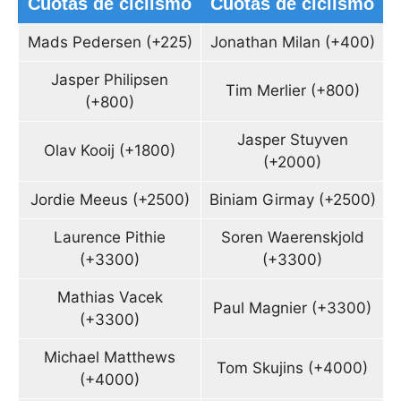
Cuotas de ciclismo
Cuotas de ciclismo
Mads Pedersen (+225)
Jonathan Milan (+400)
Jasper Philipsen
Tim Merlier (+800)
(+800)
Jasper Stuyven
Olav Kooij (+1800)
(+2000)
Jordie Meeus (+2500)
Biniam Girmay (+2500)
Laurence Pithie
Soren Waerenskjold
(+3300)
(+3300)
Mathias Vacek
Paul Magnier (+3300)
(+3300)
Michael Matthews
Tom Skujins (+4000)
(+4000)