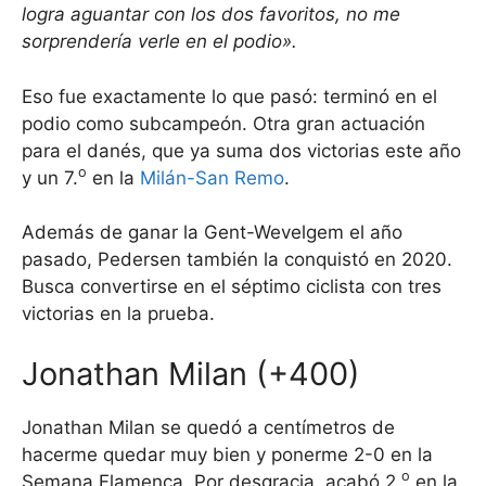
logra aguantar con los dos favoritos, no me
sorprendería verle en el podio».
Eso fue exactamente lo que pasó: terminó en el
podio como subcampeón. Otra gran actuación
para el danés, que ya suma dos victorias este año
o
y un 7.
en la
Milán-San Remo
.
Además de ganar la Gent-Wevelgem el año
pasado, Pedersen también la conquistó en 2020.
Busca convertirse en el séptimo ciclista con tres
victorias en la prueba.
Jonathan Milan (+400)
Jonathan Milan se quedó a centímetros de
hacerme quedar muy bien y ponerme 2-0 en la
o
Semana Flamenca. Por desgracia, acabó 2.
en la