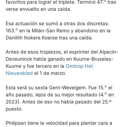
o
favoritos para lograr el triplete. Terminó 47.
tras
verse envuelto en una caída.
Esa actuación se sumó a otras dos discretas:
o
163.
en la Milán-San Remo y abandono en la
Danilith Nokere Koerse tras una caída.
Antes de esos tropiezos, el esprinter del Alpecin-
Deceuninck había ganado en Kuurne-Bruselas-
Kuurne y fue tercero en la
Omloop Het
Nieuwsblad
el 1 de marzo.
o
Esta será su sexta Gent-Wevelgem. Fue 15.
el
o
año pasado, lejos de su mejor resultado (4.
en
2023). Antes de eso no había pasado del 25.º
puesto.
Philipsen tiene la velocidad para plantar cara a