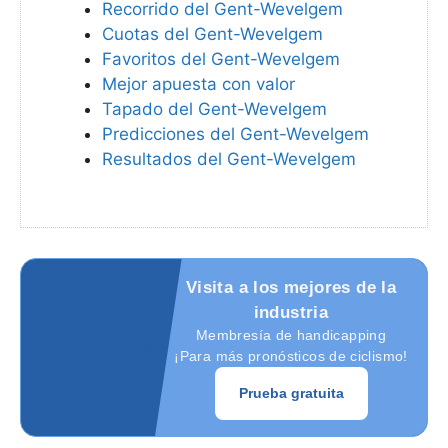
Recorrido del Gent-Wevelgem
Cuotas del Gent-Wevelgem
Favoritos del Gent-Wevelgem
Mejor apuesta con valor
Tapado del Gent-Wevelgem
Predicciones del Gent-Wevelgem
Resultados del Gent-Wevelgem
Visita a los mejores de la
industria
Membresía de handicapping
¡Para más pronósticos de ciclismo!
Prueba gratuita