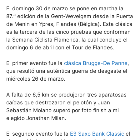
El domingo 30 de marzo se pone en marcha la
a
87.
edición de la Gent-Wevelgem desde la Puerta
de Menin en Ypres, Flandes (Bélgica). Esta clásica
es la tercera de las cinco pruebas que conforman
la Semana Ciclista Flamenca, la cual concluye el
domingo 6 de abril con el Tour de Flandes.
El primer evento fue la
clásica
Brugge-De Panne
,
que resultó una auténtica guerra de desgaste el
miércoles 26 de marzo.
A falta de 6,5 km se produjeron tres aparatosas
caídas que destrozaron el pelotón y Juan
Sebastián Molano superó por foto finish a mi
elegido Jonathan Milan.
El segundo evento fue la
E3 Saxo Bank Classic
el