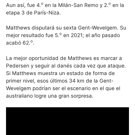
o
o
Aun así, fue 4.
en la Milán-San Remo y 2.
en la
etapa 3 de París-Niza.
Matthews disputará su sexta Gent-Wevelgem. Su
o
mejor resultado fue 5.
en 2021; el año pasado
o
acabó 62.
.
La mejor oportunidad de Matthews es marcar a
Pedersen y seguir al danés cada vez que ataque.
Si Matthews muestra un estado de forma de
primer nivel, esos últimos 34 km de la Gent-
Wevelgem podrían ser el escenario en el que el
australiano logre una gran sorpresa.