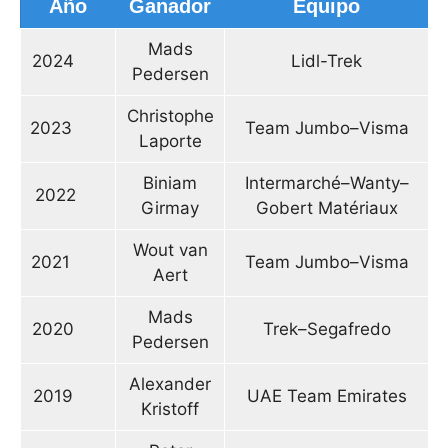
Año
Ganador
Equipo
Mads
2024
Lidl-Trek
Pedersen
Christophe
2023
Team Jumbo–Visma
Laporte
Biniam
Intermarché–Wanty–
2022
Girmay
Gobert Matériaux
Wout van
2021
Team Jumbo–Visma
Aert
Mads
2020
Trek–Segafredo
Pedersen
Alexander
2019
UAE Team Emirates
Kristoff