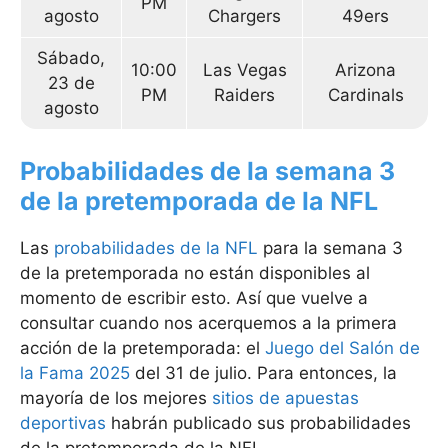
PM
agosto
Chargers
49ers
Sábado,
10:00
Las Vegas
Arizona
23 de
PM
Raiders
Cardinals
agosto
Probabilidades de la semana 3
de la pretemporada de la NFL
Las
probabilidades de la NFL
para la semana 3
de la pretemporada no están disponibles al
momento de escribir esto. Así que vuelve a
consultar cuando nos acerquemos a la primera
acción de la pretemporada: el
Juego del Salón de
la Fama 2025
del 31 de julio. Para entonces, la
mayoría de los mejores
sitios de apuestas
deportivas
habrán publicado sus probabilidades
de la pretemporada de la NFL.