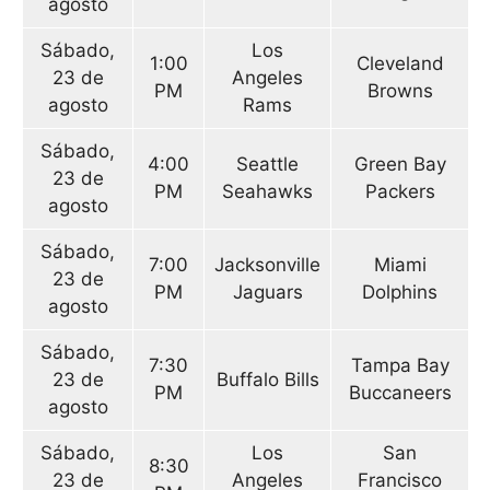
agosto
Sábado,
Los
1:00
Cleveland
23 de
Angeles
PM
Browns
agosto
Rams
Sábado,
4:00
Seattle
Green Bay
23 de
PM
Seahawks
Packers
agosto
Sábado,
7:00
Jacksonville
Miami
23 de
PM
Jaguars
Dolphins
agosto
Sábado,
7:30
Tampa Bay
23 de
Buffalo Bills
PM
Buccaneers
agosto
Sábado,
Los
San
8:30
23 de
Angeles
Francisco