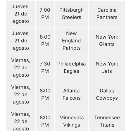
Jueves,
7:00
Pittsburgh
Carolina
21 de
PM
Steelers
Panthers
agosto
Jueves,
New
8:00
New York
21 de
England
PM
Giants
agosto
Patriots
Viernes,
7:30
Philadelphia
New York
22 de
PM
Eagles
Jets
agosto
Viernes,
8:00
Atlanta
Dallas
22 de
PM
Falcons
Cowboys
agosto
Viernes,
8:00
Minnesota
Tennessee
22 de
PM
Vikings
Titans
agosto