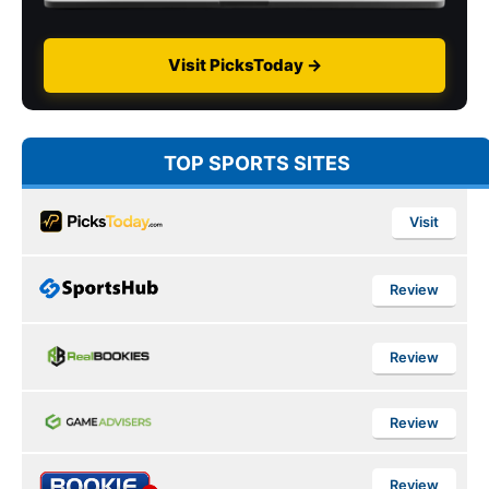
Visit PicksToday →
TOP SPORTS SITES
Visit
Review
Review
Review
Review