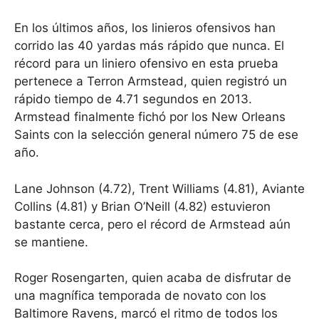
En los últimos años, los linieros ofensivos han
corrido las 40 yardas más rápido que nunca. El
récord para un liniero ofensivo en esta prueba
pertenece a Terron Armstead, quien registró un
rápido tiempo de 4.71 segundos en 2013.
Armstead finalmente fichó por los New Orleans
Saints con la selección general número 75 de ese
año.
Lane Johnson (4.72), Trent Williams (4.81), Aviante
Collins (4.81) y Brian O’Neill (4.82) estuvieron
bastante cerca, pero el récord de Armstead aún
se mantiene.
Roger Rosengarten, quien acaba de disfrutar de
una magnífica temporada de novato con los
Baltimore Ravens, marcó el ritmo de todos los