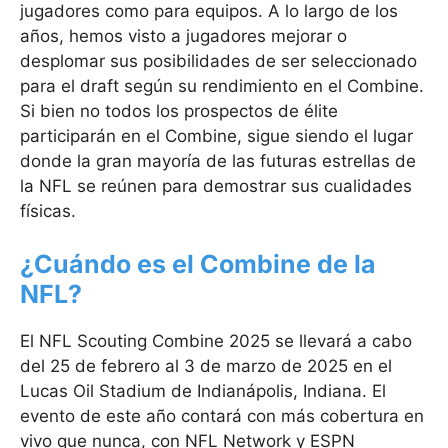
jugadores como para equipos. A lo largo de los
años, hemos visto a jugadores mejorar o
desplomar sus posibilidades de ser seleccionado
para el draft según su rendimiento en el Combine.
Si bien no todos los prospectos de élite
participarán en el Combine, sigue siendo el lugar
donde la gran mayoría de las futuras estrellas de
la NFL se reúnen para demostrar sus cualidades
físicas.
¿Cuándo es el Combine de la
NFL?
El NFL Scouting Combine 2025 se llevará a cabo
del 25 de febrero al 3 de marzo de 2025 en el
Lucas Oil Stadium de Indianápolis, Indiana. El
evento de este año contará con más cobertura en
vivo que nunca, con NFL Network y ESPN