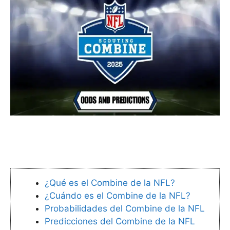
¿Qué es el Combine de la NFL?
¿Cuándo es el Combine de la NFL?
Probabilidades del Combine de la NFL
Predicciones del Combine de la NFL