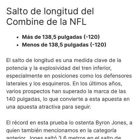
Salto de longitud del
Combine de la NFL
Más de 138,5 pulgadas (-120)
Menos de 138,5 pulgadas (-120)
El salto de longitud es una medida clave de la
potencia y la explosividad del tren inferior,
especialmente en posiciones como los defensores
laterales y los esquineros. En los últimos años,
varios prospectos han superado la marca de las
140 pulgadas, lo que convierte a esta apuesta en
una apuesta atractiva para seguir.
El récord en esta prueba lo ostenta Byron Jones, a
quien también mencionamos en la categoría
anterior. Jones saltó 3,6 metros en el salto de