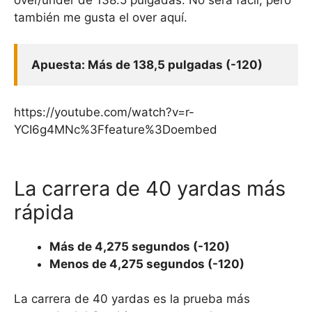
también me gusta el over aquí.
Apuesta: Más de 138,5 pulgadas (-120)
https://youtube.com/watch?v=r-
YCI6g4MNc%3Ffeature%3Doembed
La carrera de 40 yardas más
rápida
Más de 4,275 segundos (-120)
Menos de 4,275 segundos (-120)
La carrera de 40 yardas es la prueba más