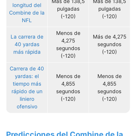
Más de 138,5
Más de 138,5
longitud del
pulgadas
pulgadas
Combine de la
(-120)
(-120)
NFL
Menos de
La carrera de
Más de 4,275
4,275
40 yardas
segundos
segundos
más rápida
(-120)
(-120)
Carrera de 40
yardas: el
Menos de
Menos de
tiempo más
4,855
4,855
rápido de un
segundos
segundos
liniero
(-120)
(-120)
ofensivo
Predicciones del Combine de la