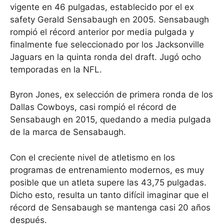
vigente en 46 pulgadas, establecido por el ex
safety Gerald Sensabaugh en 2005. Sensabaugh
rompió el récord anterior por media pulgada y
finalmente fue seleccionado por los Jacksonville
Jaguars en la quinta ronda del draft. Jugó ocho
temporadas en la NFL.
Byron Jones, ex selección de primera ronda de los
Dallas Cowboys, casi rompió el récord de
Sensabaugh en 2015, quedando a media pulgada
de la marca de Sensabaugh.
Con el creciente nivel de atletismo en los
programas de entrenamiento modernos, es muy
posible que un atleta supere las 43,75 pulgadas.
Dicho esto, resulta un tanto difícil imaginar que el
récord de Sensabaugh se mantenga casi 20 años
después.