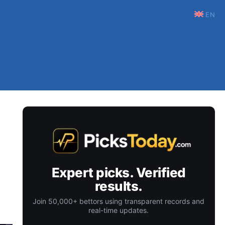
EN
Expert picks. Verified
results.
Join 50,000+ bettors using transparent records and
real-time updates.