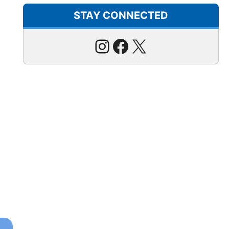
STAY CONNECTED
Instagram
Facebook
X