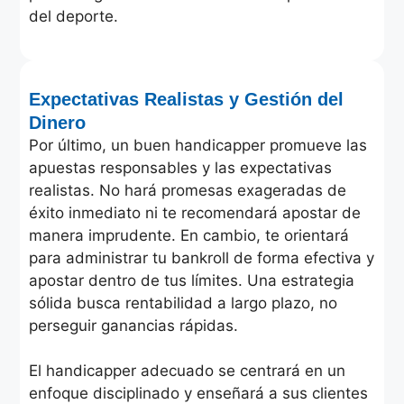
del deporte.
Expectativas Realistas y Gestión del
Dinero
Por último, un buen handicapper promueve las
apuestas responsables y las expectativas
realistas. No hará promesas exageradas de
éxito inmediato ni te recomendará apostar de
manera imprudente. En cambio, te orientará
para administrar tu bankroll de forma efectiva y
apostar dentro de tus límites. Una estrategia
sólida busca rentabilidad a largo plazo, no
perseguir ganancias rápidas.
El handicapper adecuado se centrará en un
enfoque disciplinado y enseñará a sus clientes