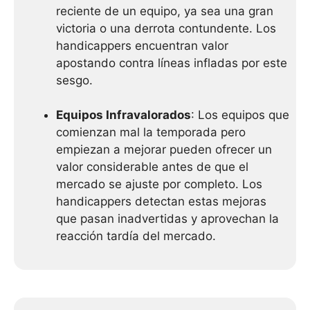
reciente de un equipo, ya sea una gran
victoria o una derrota contundente. Los
handicappers encuentran valor
apostando contra líneas infladas por este
sesgo.
Equipos Infravalorados
: Los equipos que
comienzan mal la temporada pero
empiezan a mejorar pueden ofrecer un
valor considerable antes de que el
mercado se ajuste por completo. Los
handicappers detectan estas mejoras
que pasan inadvertidas y aprovechan la
reacción tardía del mercado.