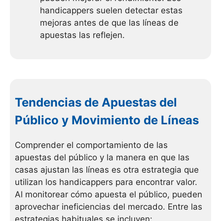
handicappers suelen detectar estas
mejoras antes de que las líneas de
apuestas las reflejen.
Tendencias de Apuestas del
Público y Movimiento de Líneas
Comprender el comportamiento de las
apuestas del público y la manera en que las
casas ajustan las líneas es otra estrategia que
utilizan los handicappers para encontrar valor.
Al monitorear cómo apuesta el público, pueden
aprovechar ineficiencias del mercado. Entre las
estrategias habituales se incluyen: