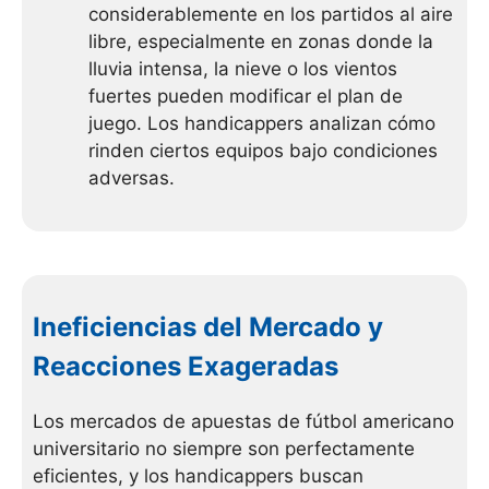
considerablemente en los partidos al aire
libre, especialmente en zonas donde la
lluvia intensa, la nieve o los vientos
fuertes pueden modificar el plan de
juego. Los handicappers analizan cómo
rinden ciertos equipos bajo condiciones
adversas.
Ineficiencias del Mercado y
Reacciones Exageradas
Los mercados de apuestas de fútbol americano
universitario no siempre son perfectamente
eficientes, y los handicappers buscan