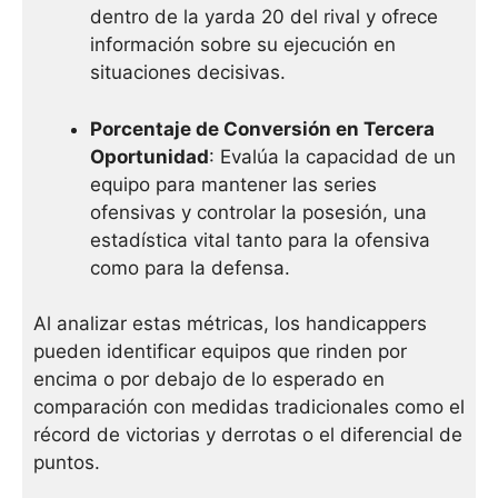
dentro de la yarda 20 del rival y ofrece
información sobre su ejecución en
situaciones decisivas.
Porcentaje de Conversión en Tercera
Oportunidad
: Evalúa la capacidad de un
equipo para mantener las series
ofensivas y controlar la posesión, una
estadística vital tanto para la ofensiva
como para la defensa.
Al analizar estas métricas, los handicappers
pueden identificar equipos que rinden por
encima o por debajo de lo esperado en
comparación con medidas tradicionales como el
récord de victorias y derrotas o el diferencial de
puntos.