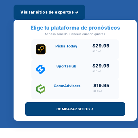
Visitar sitios de expertos →
Elige tu plataforma de pronósticos
Acceso sencillo. Cancela cuando quieras.
$29.95
Picks Today
30 DIAS
$29.95
SportsHub
30 DIAS
$19.95
GameAdvisers
30 DIAS
COMPARAR SITIOS →