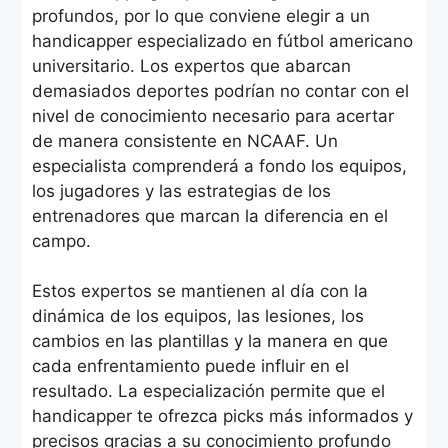
profundos, por lo que conviene elegir a un
handicapper especializado en fútbol americano
universitario. Los expertos que abarcan
demasiados deportes podrían no contar con el
nivel de conocimiento necesario para acertar
de manera consistente en NCAAF. Un
especialista comprenderá a fondo los equipos,
los jugadores y las estrategias de los
entrenadores que marcan la diferencia en el
campo.
Estos expertos se mantienen al día con la
dinámica de los equipos, las lesiones, los
cambios en las plantillas y la manera en que
cada enfrentamiento puede influir en el
resultado. La especialización permite que el
handicapper te ofrezca picks más informados y
precisos gracias a su conocimiento profundo