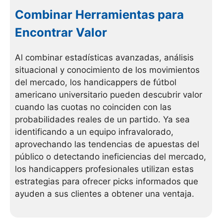
Combinar Herramientas para
Encontrar Valor
Al combinar estadísticas avanzadas, análisis
situacional y conocimiento de los movimientos
del mercado, los handicappers de fútbol
americano universitario pueden descubrir valor
cuando las cuotas no coinciden con las
probabilidades reales de un partido. Ya sea
identificando a un equipo infravalorado,
aprovechando las tendencias de apuestas del
público o detectando ineficiencias del mercado,
los handicappers profesionales utilizan estas
estrategias para ofrecer picks informados que
ayuden a sus clientes a obtener una ventaja.