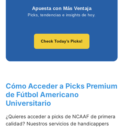
Apuesta con Más Ventaja
Picks, tendencias e insights de hoy.
Check Today’s Picks!
Cómo Acceder a Picks Premium
de Fútbol Americano
Universitario
¿Quieres acceder a picks de NCAAF de primera
calidad? Nuestros servicios de handicappers