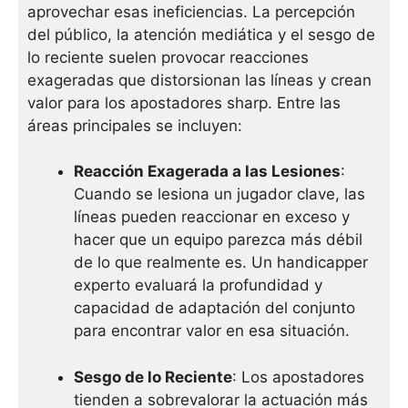
aprovechar esas ineficiencias. La percepción
del público, la atención mediática y el sesgo de
lo reciente suelen provocar reacciones
exageradas que distorsionan las líneas y crean
valor para los apostadores sharp. Entre las
áreas principales se incluyen:
Reacción Exagerada a las Lesiones
:
Cuando se lesiona un jugador clave, las
líneas pueden reaccionar en exceso y
hacer que un equipo parezca más débil
de lo que realmente es. Un handicapper
experto evaluará la profundidad y
capacidad de adaptación del conjunto
para encontrar valor en esa situación.
Sesgo de lo Reciente
: Los apostadores
tienden a sobrevalorar la actuación más