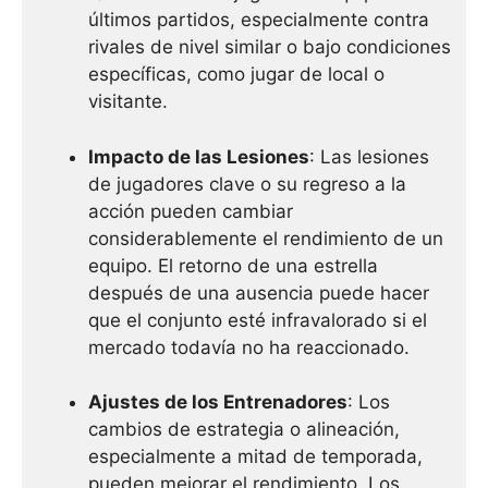
últimos partidos, especialmente contra
rivales de nivel similar o bajo condiciones
específicas, como jugar de local o
visitante.
Impacto de las Lesiones
: Las lesiones
de jugadores clave o su regreso a la
acción pueden cambiar
considerablemente el rendimiento de un
equipo. El retorno de una estrella
después de una ausencia puede hacer
que el conjunto esté infravalorado si el
mercado todavía no ha reaccionado.
Ajustes de los Entrenadores
: Los
cambios de estrategia o alineación,
especialmente a mitad de temporada,
pueden mejorar el rendimiento. Los