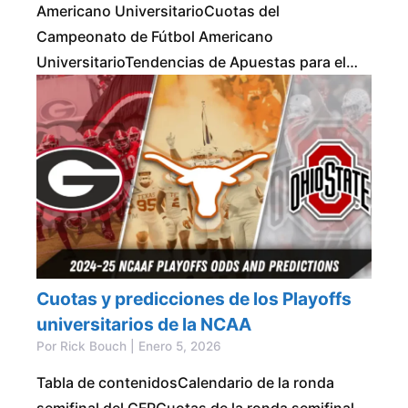
Americano UniversitarioCuotas del
Campeonato de Fútbol Americano
UniversitarioTendencias de Apuestas para el
Campeonato de Fútbol Americano
UniversitarioPredicciones para el Campeonato
de Fútbol Americano UniversitarioOfensiva de
Notre Dame vs. Defensa
Cuotas y predicciones de los Playoffs
universitarios de la NCAA
Por Rick Bouch | Enero 5, 2026
Tabla de contenidosCalendario de la ronda