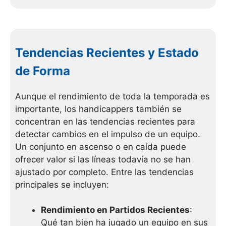
Tendencias Recientes y Estado
de Forma
Aunque el rendimiento de toda la temporada es
importante, los handicappers también se
concentran en las tendencias recientes para
detectar cambios en el impulso de un equipo.
Un conjunto en ascenso o en caída puede
ofrecer valor si las líneas todavía no se han
ajustado por completo. Entre las tendencias
principales se incluyen:
Rendimiento en Partidos Recientes
:
Qué tan bien ha jugado un equipo en sus