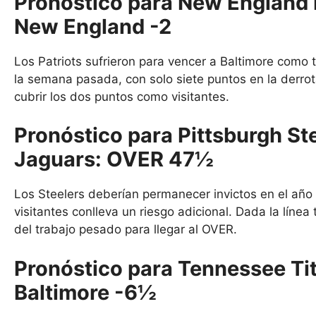
Pronóstico para
New England 
New England -2
Los Patriots sufrieron para vencer a Baltimore co
la semana pasada, con solo siete puntos en la derr
cubrir los dos puntos como visitantes.
Pronóstico para
Pittsburgh St
Jaguars:
OVER
47½
Los Steelers deberían permanecer invictos en el año 
visitantes conlleva un riesgo adicional. Dada la línea
del trabajo pesado para llegar al OVER.
Pronóstico para
Tennessee Ti
Baltimore -6½