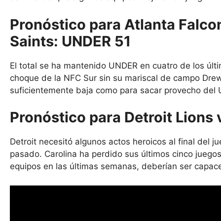
Pronóstico para
Atlanta Falco
Saints:
UNDER
51
El total se ha mantenido UNDER en cuatro de los últi
choque de la NFC Sur sin su mariscal de campo Dre
suficientemente baja como para sacar provecho del
Pronóstico para
Detroit Lions
Detroit necesitó algunos actos heroicos al final del
pasado. Carolina ha perdido sus últimos cinco juego
equipos en las últimas semanas, deberían ser capace