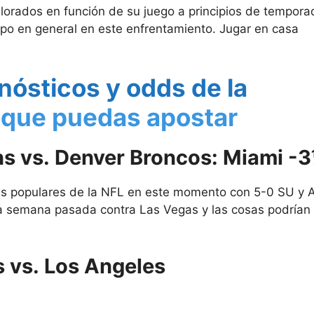
rados en función de su juego a principios de tempora
po en general en este enfrentamiento. Jugar en casa
nósticos y odds de la
 que puedas apostar
ns
vs.
Denver Broncos: Miami -
ás populares de la NFL en este momento con 5-0 SU y 
la semana pasada contra Las Vegas y las cosas podrían
s
vs.
Los Angeles