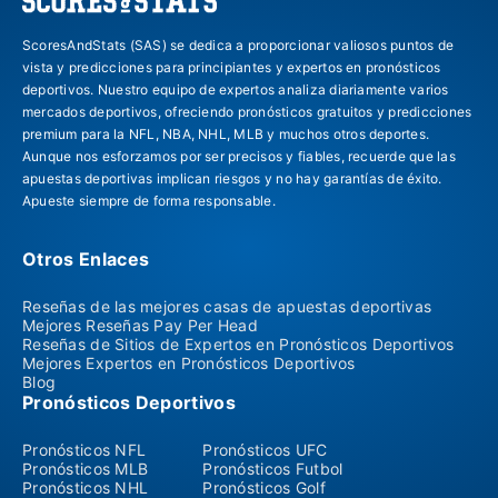
ScoresAndStats (SAS) se dedica a proporcionar valiosos puntos de
vista y predicciones para principiantes y expertos en pronósticos
deportivos. Nuestro equipo de expertos analiza diariamente varios
mercados deportivos, ofreciendo pronósticos gratuitos y predicciones
premium para la NFL, NBA, NHL, MLB y muchos otros deportes.
Aunque nos esforzamos por ser precisos y fiables, recuerde que las
apuestas deportivas implican riesgos y no hay garantías de éxito.
Apueste siempre de forma responsable.
Otros Enlaces
Reseñas de las mejores casas de apuestas deportivas
Mejores Reseñas Pay Per Head
Reseñas de Sitios de Expertos en Pronósticos Deportivos
Mejores Expertos en Pronósticos Deportivos
Blog
Pronósticos Deportivos
Pronósticos NFL
Pronósticos UFC
Pronósticos MLB
Pronósticos Futbol
Pronósticos NHL
Pronósticos Golf