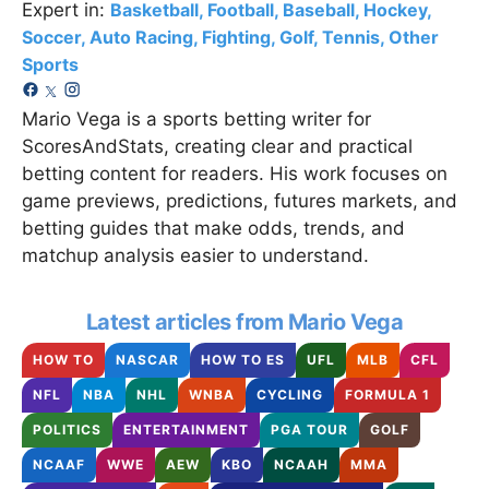
Expert in:
Basketball, Football, Baseball, Hockey,
Soccer, Auto Racing, Fighting, Golf, Tennis, Other
Sports
Mario Vega is a sports betting writer for
ScoresAndStats, creating clear and practical
betting content for readers. His work focuses on
game previews, predictions, futures markets, and
betting guides that make odds, trends, and
matchup analysis easier to understand.
Latest articles from Mario Vega
HOW TO
NASCAR
HOW TO ES
UFL
MLB
CFL
NFL
NBA
NHL
WNBA
CYCLING
FORMULA 1
POLITICS
ENTERTAINMENT
PGA TOUR
GOLF
NCAAF
WWE
AEW
KBO
NCAAH
MMA