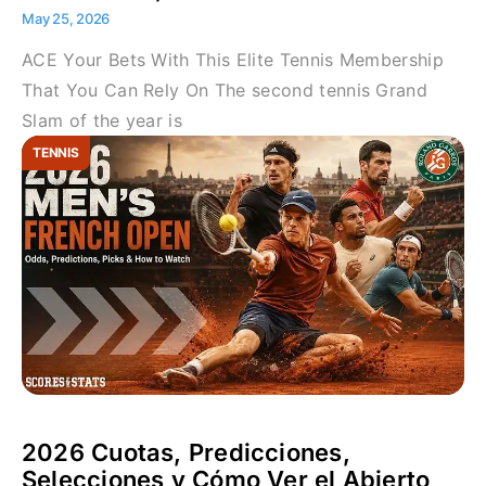
May 25, 2026
ACE Your Bets With This Elite Tennis Membership
That You Can Rely On The second tennis Grand
Slam of the year is
TENNIS
2026 Cuotas, Predicciones,
Selecciones y Cómo Ver el Abierto