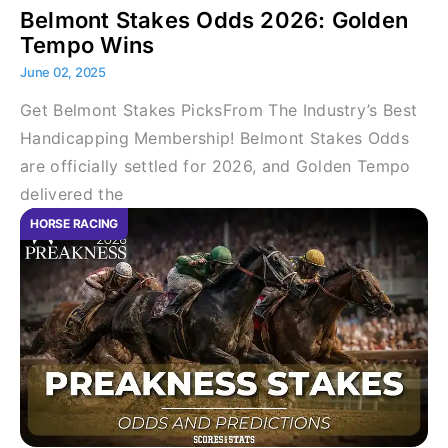
Belmont Stakes Odds 2026: Golden
Tempo Wins
June 02, 2025
Get Belmont Stakes PicksFrom The Industry’s Best
Handicapping Membership! Belmont Stakes Odds
are officially settled for 2026, and Golden Tempo
delivered the
HORSE RACING