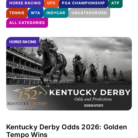
HORSE RACING
UFC
PGA CHAMPIONSHIP
ATP
TENNIS
WTA
INDYCAR
UNCATEGORIZED
ALL CATEGORIES
HORSE RACING
Kentucky Derby Odds 2026: Golden
Tempo Wins