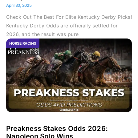
April 30, 2025
Check Out The Best For Elite Kentucky Derby Picks!
Kentucky Derby Odds are officially settled for
2026, and the result was pure
HORSE RACING
Preakness Stakes Odds 2026:
Napoleon Solo Wins